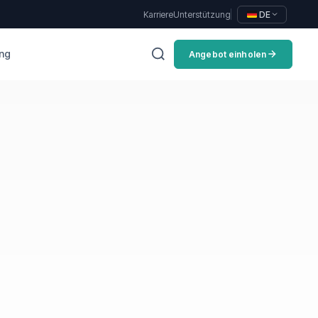
Karriere
Unterstützung
DE
ung
Angebot einholen