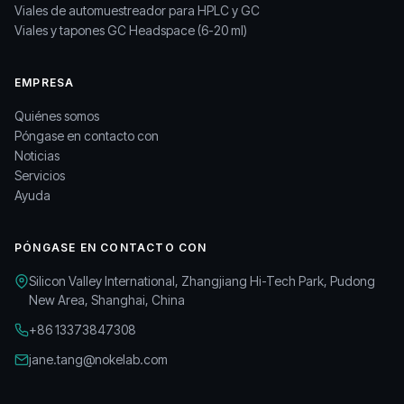
Viales de automuestreador para HPLC y GC
Viales y tapones GC Headspace (6-20 ml)
EMPRESA
Quiénes somos
Póngase en contacto con
Noticias
Servicios
Ayuda
PÓNGASE EN CONTACTO CON
Silicon Valley International, Zhangjiang Hi-Tech Park, Pudong
New Area, Shanghai, China
+86 13373847308
jane.tang@nokelab.com