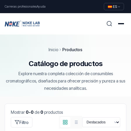
Carreras profesionales
Ayuda
ES
Inicio
Productos
Catálogo de productos
Explore nuestra completa colección de consumibles
cromatográficos, diseñados para ofrecer precisión y pureza a sus
necesidades analíticas.
Mostrar
0-0
de
0
productos
Filtro