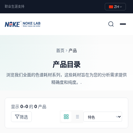
职业生涯
支持
ZH
首页
产品
产品目录
浏览我们全面的色谱耗材系列，这些耗材旨在为您的分析需求提供
精确度和纯度。.
显示
0-0
的
0
产品
筛选