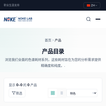
职业生涯
支持
ZH
首页
产品
产品目录
浏览我们全面的色谱耗材系列，这些耗材旨在为您的分析需求提供
精确度和纯度。.
显示
0-0
的
0
产品
筛选